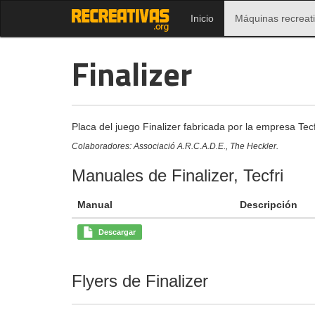
Inicio
Máquinas recreat
Finalizer
Placa del juego Finalizer fabricada por la empresa Tecf
Colaboradores: Associació A.R.C.A.D.E., The Heckler.
Manuales de Finalizer, Tecfri
Manual
Descripción
Descargar
Flyers de Finalizer