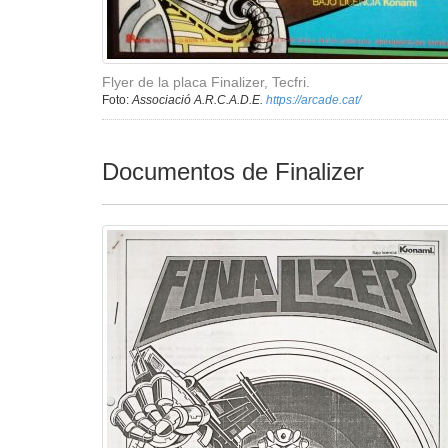
Flyer de la placa Finalizer, Tecfri.
Foto:
Associació A.R.C.A.D.E.
https://arcade.cat/
Documentos de Finalizer