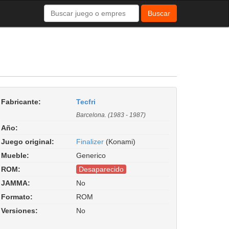
Buscar
Fabricante:
Tecfri
Barcelona. (1983 - 1987)
Año:
Juego original:
Finalizer
(Konami)
Mueble:
Generico
ROM:
Desaparecido
JAMMA:
No
Formato:
ROM
Versiones:
No