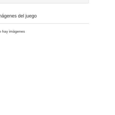
mágenes del juego
o hay imágenes