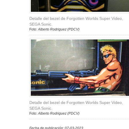
Detalle del bezel de Forgotten Worlds Super Video,
SEGA Sonic.
Foto:
Alberto Rodriguez (PDCV)
Detalle del bezel de Forgotten Worlds Super Video,
SEGA Sonic.
Foto:
Alberto Rodriguez (PDCV)
Fecha de publicación: 07-03-2023.