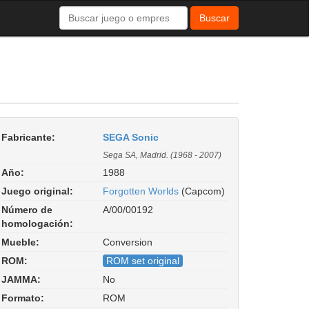
Buscar
Fabricante:
SEGA Sonic
Sega SA, Madrid. (1968 - 2007)
Año:
1988
Juego original:
Forgotten Worlds
(Capcom)
Número de
A/00/00192
homologación:
Mueble:
Conversion
ROM:
ROM set original
JAMMA:
No
Formato:
ROM