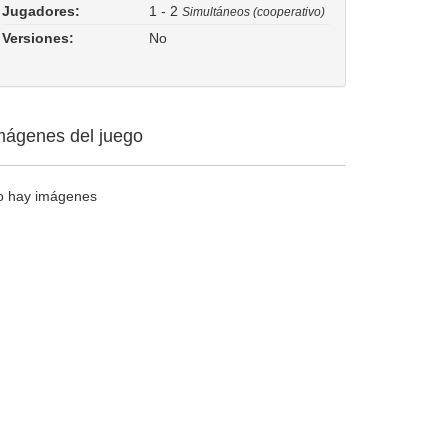
Jugadores:
1 - 2
Simultáneos (cooperativo)
Versiones:
No
mágenes del juego
o hay imágenes