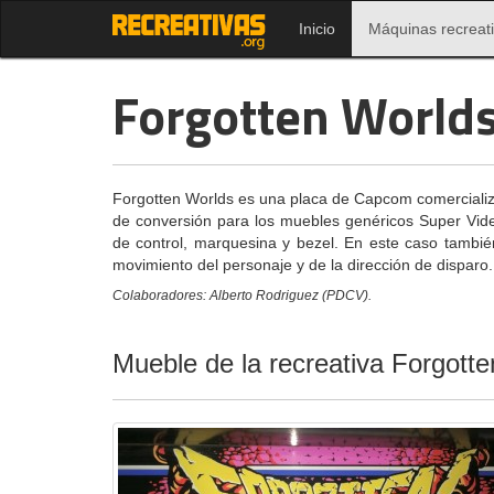
Inicio
Máquinas recreat
Forgotten Worlds
Forgotten Worlds es una placa de Capcom comerciali
de conversión para los muebles genéricos Super Vide
de control, marquesina y bezel. En este caso también
movimiento del personaje y de la dirección de disparo.
Colaboradores: Alberto Rodriguez (PDCV).
Mueble de la recreativa Forgot