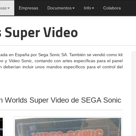
ivas
Empresas
Documentos
Info
Colabora
 Super Video
zada en España por Sega Sonic SA. También se vendió como kit
o y Video Sonic, contando con artes específicas para el panel
 deberían incluir unos mandos específicos para el control del
ten Worlds Super Video de SEGA Sonic