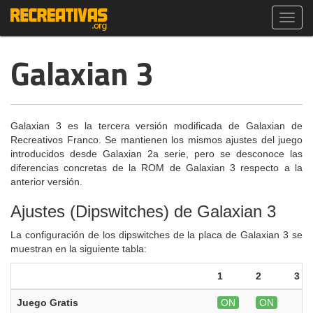
Toggl
navig
Galaxian 3
Galaxian 3 es la tercera versión modificada de Galaxian de
Recreativos Franco. Se mantienen los mismos ajustes del juego
introducidos desde Galaxian 2a serie, pero se desconoce las
diferencias concretas de la ROM de Galaxian 3 respecto a la
anterior versión.
Ajustes (Dipswitches) de Galaxian 3
La configuración de los dipswitches de la placa de Galaxian 3 se
muestran en la siguiente tabla:
1
2
3
Juego Gratis
ON
ON