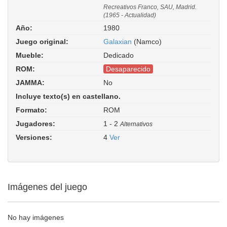
Recreativos Franco, SAU, Madrid.
(1965 - Actualidad)
Año:
1980
Juego original:
Galaxian
(Namco)
Mueble:
Dedicado
ROM:
Desaparecido
JAMMA:
No
Incluye texto(s) en castellano.
Formato:
ROM
Jugadores:
1 - 2
Alternativos
Versiones:
4
Ver
Imágenes del juego
No hay imágenes