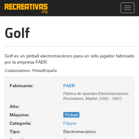
Toggl
navig
Golf
Golf es un pinball electromecánico para un sólo jugador fabricado
por la empresa FAER.
Colaboradores: PinballEspaña.
Fabricante:
FAER
Fábrica de Aparatos Electromecánicos
Recreativos, Madrid. (1961 - 1967)
Año:
Máquina:
Pinball
Categoría:
Flipper
Tipo:
Electromecánico