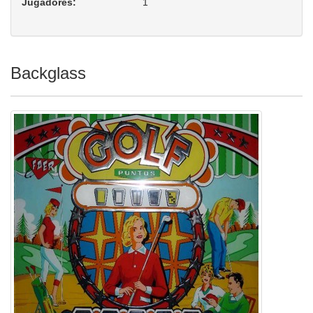
Jugadores:
1
Backglass