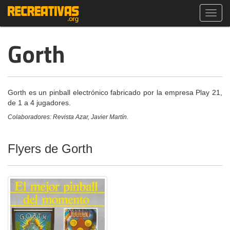
Toggl
navig
Gorth
Gorth es un pinball electrónico fabricado por la empresa Play 21,
de 1 a 4 jugadores.
Colaboradores: Revista Azar, Javier Martín.
Flyers de Gorth