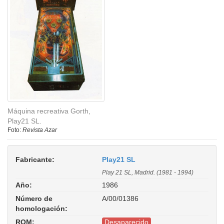
Máquina recreativa Gorth,
Play21 SL.
Foto:
Revista Azar
Fabricante:
Play21 SL
Play 21 SL, Madrid. (1981 - 1994)
Año:
1986
Número de
A/00/01386
homologación:
ROM:
Desaparecido