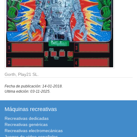
Gorth, Play21 SL.
Fecha de publicación: 14-01-2018.
Ultima edición: 03-11-2025.
Máquinas recreativas
Recreativas dedicadas
Recreativas genéricas
Recreativas electromecánicas
Juegos de vídeo españoles