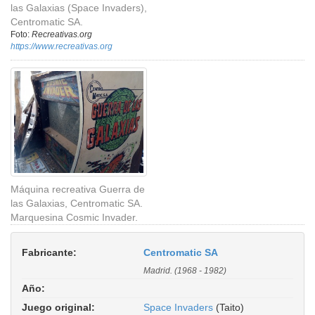
las Galaxias (Space Invaders),
Centromatic SA.
Foto:
Recreativas.org
https://www.recreativas.org
Máquina recreativa Guerra de
las Galaxias, Centromatic SA.
Marquesina Cosmic Invader.
Fabricante:
Centromatic SA
Madrid. (1968 - 1982)
Año:
Juego original:
Space Invaders
(Taito)