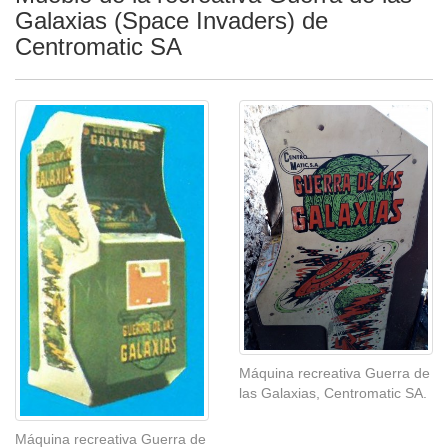
Galaxias (Space Invaders) de
Centromatic SA
Máquina recreativa Guerra de
las Galaxias, Centromatic SA.
Máquina recreativa Guerra de