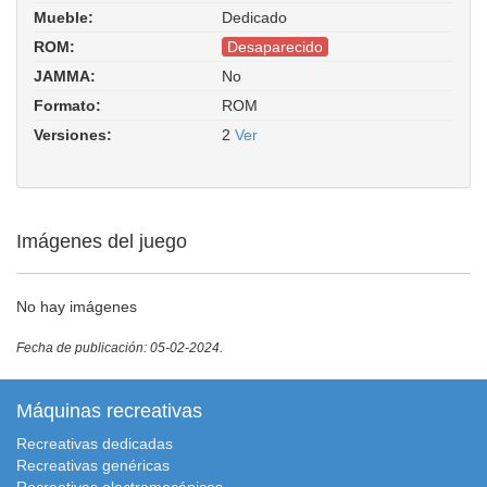
Mueble:
Dedicado
ROM:
Desaparecido
JAMMA:
No
Formato:
ROM
Versiones:
2
Ver
Imágenes del juego
No hay imágenes
Fecha de publicación: 05-02-2024.
Máquinas recreativas
Recreativas dedicadas
Recreativas genéricas
Recreativas electromecánicas