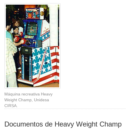
Máquina recreativa Heavy
Weight Champ, Unidesa
CIRSA.
Documentos de Heavy Weight Champ