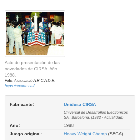
Acto de presentación de las
novedades de CIRSA. Año
1988.
Foto:
Associació A.R.C.A.D.E.
https://arcade.cat/
Fabricante:
Unidesa CIRSA
Universal de Desarrollos Electrónicos
SA., Barcelona. (1982 - Actualidad)
Año:
1988
Juego original:
Heavy Weight Champ
(SEGA)