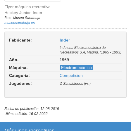
Flyer máquina recreativa
Hockey Junior, Inder.
Foto:
Museo Sanahuja
museosanahuja.es
Fabricante:
Inder
Industria Electromecánica de
Recreativos S.A, Madrid. (1965 - 1993)
Año:
1969
Máquina:
Electromecánico
Categoría:
Competicion
Jugadores:
2
Simultáneos (vs.)
Fecha de publicación: 12-08-2019.
Ultima edición: 16-02-2022.
Máquinas recreativas