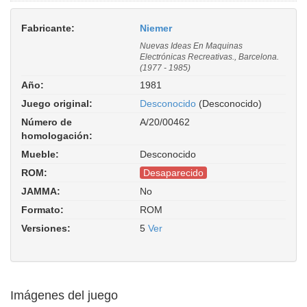
Fabricante:
Niemer
Nuevas Ideas En Maquinas
Electrónicas Recreativas., Barcelona.
(1977 - 1985)
Año:
1981
Juego original:
Desconocido
(Desconocido)
Número de
A/20/00462
homologación:
Mueble:
Desconocido
ROM:
Desaparecido
JAMMA:
No
Formato:
ROM
Versiones:
5
Ver
Imágenes del juego