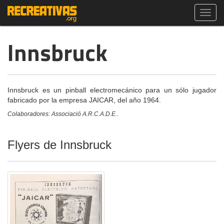
Toggl
navig
Innsbruck
Innsbruck es un pinball electromecánico para un sólo jugador
fabricado por la empresa JAICAR, del año 1964.
Colaboradores: Associació A.R.C.A.D.E..
Flyers de Innsbruck