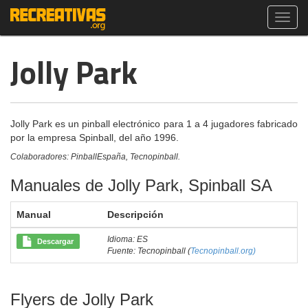
Toggl
navig
Jolly Park
Jolly Park es un pinball electrónico para 1 a 4 jugadores fabricado
por la empresa Spinball, del año 1996.
Colaboradores: PinballEspaña, Tecnopinball.
Manuales de Jolly Park, Spinball SA
Manual
Descripción
Idioma: ES
Descargar
Fuente: Tecnopinball (
Tecnopinball.org)
Flyers de Jolly Park