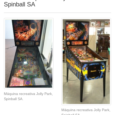
Spinball SA
Máquina recreativa Jolly Park,
Spinball SA.
Máquina recreativa Jolly Park,
Spinball SA.