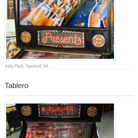
Jolly Park, Spinball SA.
Tablero