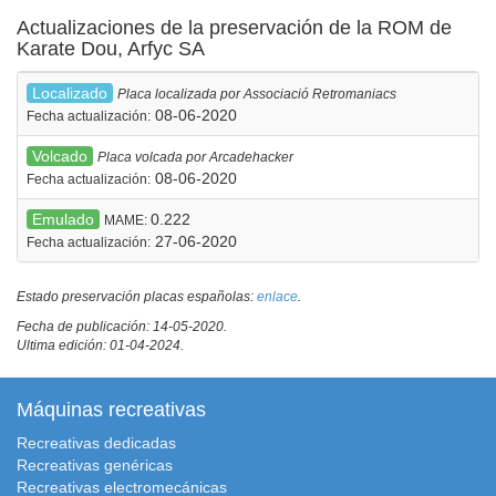
Actualizaciones de la preservación de la ROM de
Karate Dou, Arfyc SA
Localizado
Placa localizada por Associació Retromaniacs
08-06-2020
Fecha actualización:
Volcado
Placa volcada por Arcadehacker
08-06-2020
Fecha actualización:
Emulado
0.222
MAME:
27-06-2020
Fecha actualización:
Estado preservación placas españolas:
enlace
.
Fecha de publicación: 14-05-2020.
Ultima edición: 01-04-2024.
Máquinas recreativas
Recreativas dedicadas
Recreativas genéricas
Recreativas electromecánicas