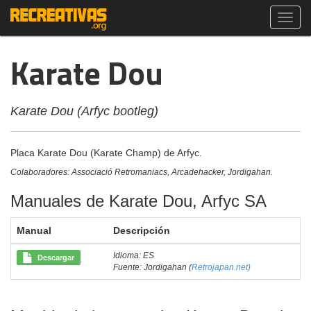
Toggl
navig
Karate Dou
Karate Dou (Arfyc bootleg)
Placa Karate Dou (Karate Champ) de Arfyc.
Colaboradores: Associació Retromaniacs, Arcadehacker, Jordigahan.
Manuales de Karate Dou, Arfyc SA
Manual
Descripción
Idioma: ES
Descargar
Fuente: Jordigahan (
Retrojapan.net)