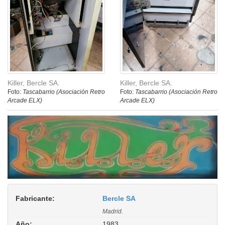
Killer, Bercle SA.
Killer, Bercle SA.
Foto:
Tascabarrio (Asociación Retro
Foto:
Tascabarrio (Asociación Retro
Arcade ELX)
Arcade ELX)
Fabricante:
Bercle SA
Madrid.
Año:
1983