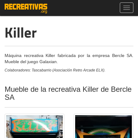
Toggl
navig
Killer
Máquina recreativa Killer fabricada por la empresa Bercle SA.
Mueble del juego Galaxian.
Colaboradores: Tascabarrio (Asociación Retro Arcade ELX).
Mueble de la recreativa Killer de Bercle
SA