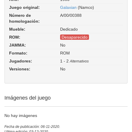
Juego original:
Galaxian
(Namco)
Número de
A/00/00388
homologación:
Mueble:
Dedicado
ROM:
Desaparecido
JAMMA:
No
Formato:
ROM
Jugadores:
1 - 2
Alternativos
Versiones:
No
Imágenes del juego
No hay imágenes
Fecha de publicación: 06-11-2020.
Ultima edición: 03-12-2020.