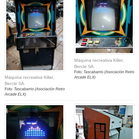
Máquina recreativa Killer,
Bercle SA.
Foto:
Tascabarrio (Asociación Retro
Máquina recreativa Killer,
Arcade ELX)
Bercle SA.
Foto:
Tascabarrio (Asociación Retro
Arcade ELX)