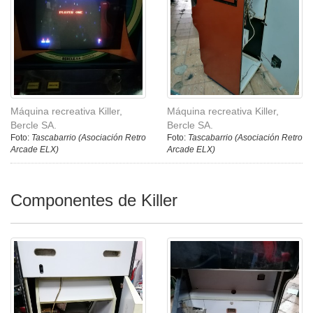
Máquina recreativa Killer,
Máquina recreativa Killer,
Bercle SA.
Bercle SA.
Foto:
Tascabarrio (Asociación Retro
Foto:
Tascabarrio (Asociación Retro
Arcade ELX)
Arcade ELX)
Componentes de Killer