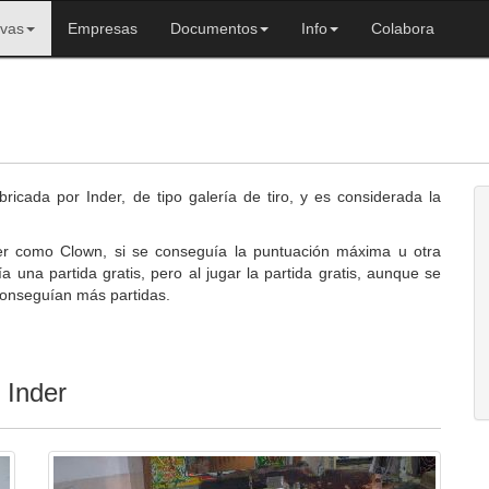
ivas
Empresas
Documentos
Info
Colabora
icada por Inder, de tipo galería de tiro, y es considerada la
nder como Clown, si se conseguía la puntuación máxima u otra
a una partida gratis, pero al jugar la partida gratis, aunque se
conseguían más partidas.
 Inder