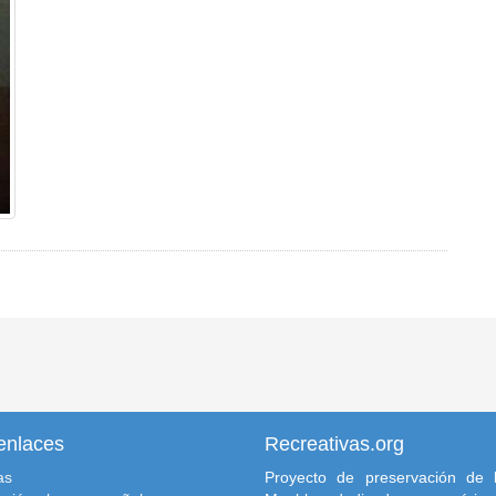
enlaces
Recreativas.org
as
Proyecto de preservación de l