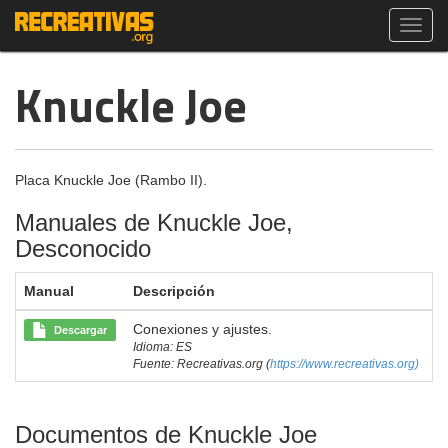
Toggl
navig
Knuckle Joe
Placa Knuckle Joe (Rambo II).
Manuales de Knuckle Joe,
Desconocido
Manual
Descripción
Conexiones y ajustes.
Descargar
Idioma: ES
Fuente: Recreativas.org (
https://www.recreativas.org)
Documentos de Knuckle Joe