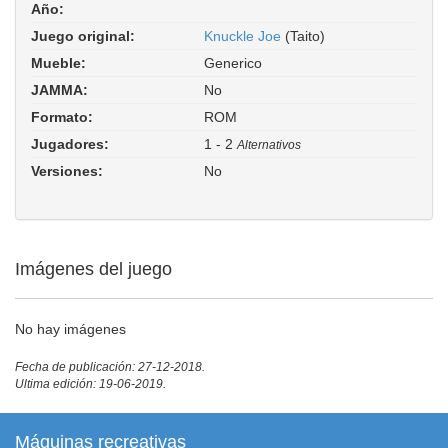
Año:
Juego original:
Knuckle Joe
(Taito)
Mueble:
Generico
JAMMA:
No
Formato:
ROM
Jugadores:
1 - 2
Alternativos
Versiones:
No
Imágenes del juego
No hay imágenes
Fecha de publicación: 27-12-2018.
Ultima edición: 19-06-2019.
Máquinas recreativas