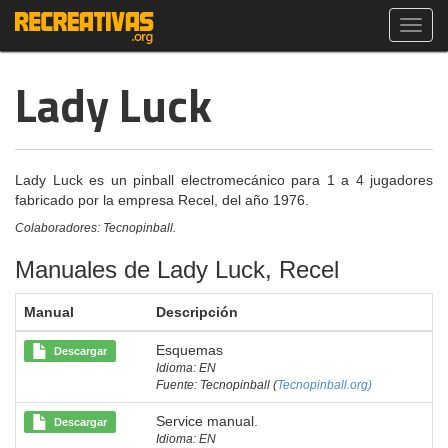
Toggl
navig
Lady Luck
Lady Luck es un pinball electromecánico para 1 a 4 jugadores
fabricado por la empresa Recel, del año 1976.
Colaboradores: Tecnopinball.
Manuales de Lady Luck, Recel
Manual
Descripción
Esquemas
Descargar
Idioma: EN
Fuente: Tecnopinball (
Tecnopinball.org)
Service manual.
Descargar
Idioma: EN