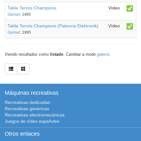
Table Tennis Champions
Vídeo
Gamart
. 1995
Table Tennis Champions (Palencia Elektronik)
Vídeo
Gamart
. 1995
Viendo resultados como
listado
. Cambiar a modo
galería
.
Máquinas recreativas
Recreativas dedicadas
Recreativas genéricas
Recreativas electromecánicas
Juegos de vídeo españoles
Otros enlaces