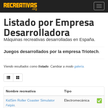
Toggl
navig
Listado por Empresa
Desarrolladora
Máquinas recreativas desarrolladas en España.
Juegos desarrollados por la empresa Triotech
.
Viendo resultados como
listado
. Cambiar a modo
galería
.
Nombre recreativa
Tipo
KidSim Roller Coaster Simulator
Electromecánica
Falgàs
.