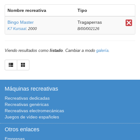
Nombre recreativa
Tipo
Bingo Master
Tragaperras
K7 Kursaal
. 2000
B/00/002126
Viendo resultados como
listado
. Cambiar a modo
galería
.
Máquinas recreativas
Recreativas dedicadas
Recreativas genéricas
Recreativas electromecánicas
Juegos de vídeo españoles
Otros enlaces
Empresas