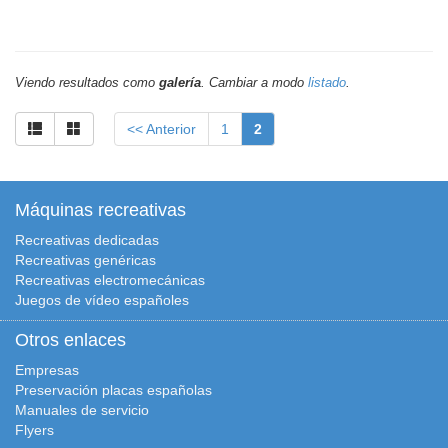
Viendo resultados como
galería
. Cambiar a modo
listado
.
<< Anterior
1
2
Máquinas recreativas
Recreativas dedicadas
Recreativas genéricas
Recreativas electromecánicas
Juegos de vídeo españoles
Otros enlaces
Empresas
Preservación placas españolas
Manuales de servicio
Flyers