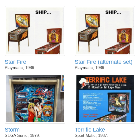
Star Fire
Star Fire (alternate set)
Playmatic, 1986.
Playmatic, 1986.
Storm
Terrific Lake
SEGA Sonic, 1979.
Sport Matic, 1987.