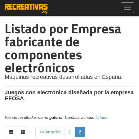
Toggl
navig
Listado por Empresa
fabricante de
componentes
electrónicos
Máquinas recreativas desarrolladas en España.
Juegos con electrónica diseñada por la empresa
EFOSA
.
Viendo resultados como
galería
. Cambiar a modo
listado
.
<< Anterior
1
2