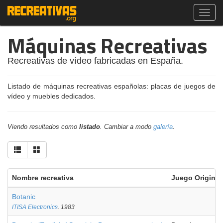
Toggl
navig
Máquinas Recreativas
Recreativas de vídeo fabricadas en España.
Listado de máquinas recreativas españolas: placas de juegos de
vídeo y muebles dedicados.
Viendo resultados como
listado
. Cambiar a modo
galería
.
Nombre recreativa
Juego Original
Botanic
ITISA Electronics
. 1983