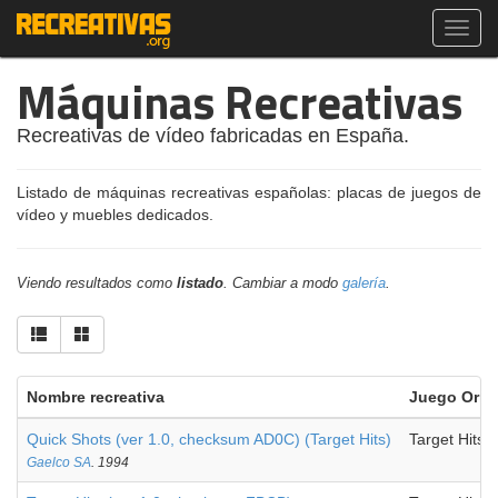
Toggl
navig
Máquinas Recreativas
Recreativas de vídeo fabricadas en España.
Listado de máquinas recreativas españolas: placas de juegos de
vídeo y muebles dedicados.
Viendo resultados como
listado
. Cambiar a modo
galería
.
Nombre recreativa
Juego Origi
Quick Shots (ver 1.0, checksum AD0C) (Target Hits)
Target Hits
Gaelco SA
. 1994