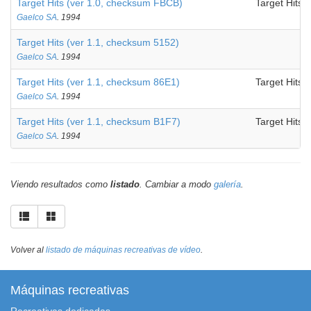
Target Hits (ver 1.0, checksum FBCB)
Target Hits
Gaelco SA
. 1994
Target Hits (ver 1.1, checksum 5152)
Gaelco SA
. 1994
Target Hits (ver 1.1, checksum 86E1)
Target Hits
Gaelco SA
. 1994
Target Hits (ver 1.1, checksum B1F7)
Target Hits
Gaelco SA
. 1994
Viendo resultados como
listado
. Cambiar a modo
galería
.
Volver al
listado de máquinas recreativas de vídeo
.
Máquinas recreativas