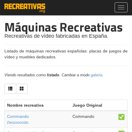
Toggl
navig
Máquinas Recreativas
Recreativas de vídeo fabricadas en España.
Listado de máquinas recreativas españolas: placas de juegos de
vídeo y muebles dedicados.
Viendo resultados como
listado
. Cambiar a modo
galería
.
Nombre recreativa
Juego Original
Commando
Commando
Desconocido
.