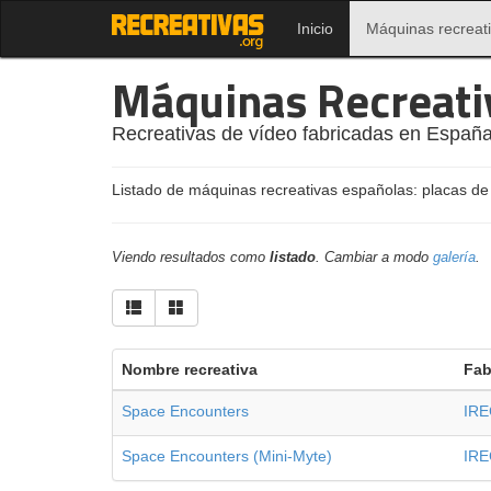
Inicio
Máquinas recreat
Máquinas Recreati
Recreativas de vídeo fabricadas en España
Listado de máquinas recreativas españolas: placas de
Viendo resultados como
listado
. Cambiar a modo
galería
.
Nombre recreativa
Fab
Space Encounters
IR
Space Encounters (Mini-Myte)
IR