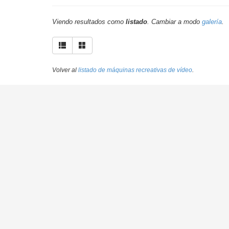
Viendo resultados como
listado
. Cambiar a modo
galería
.
Volver al
listado de máquinas recreativas de vídeo
.