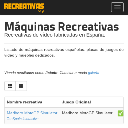
Toggl
navig
Máquinas Recreativas
Recreativas de vídeo fabricadas en España.
Listado de máquinas recreativas españolas: placas de juegos de
vídeo y muebles dedicados.
Viendo resultados como
listado
. Cambiar a modo
galería
.
Nombre recreativa
Juego Original
Marlboro MotoGP Simulator
Marlboro MotoGP Simulator
TaoSpain Interactive
.