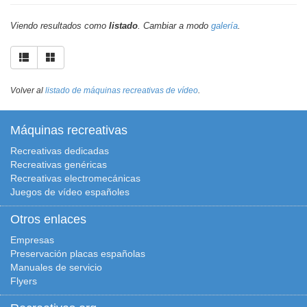
Viendo resultados como
listado
. Cambiar a modo
galería
.
Volver al
listado de máquinas recreativas de vídeo
.
Máquinas recreativas
Recreativas dedicadas
Recreativas genéricas
Recreativas electromecánicas
Juegos de vídeo españoles
Otros enlaces
Empresas
Preservación placas españolas
Manuales de servicio
Flyers