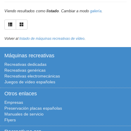
Viendo resultados como
listado
. Cambiar a modo
galería
.
Volver al
listado de máquinas recreativas de vídeo
.
Máquinas recreativas
Recreativas dedicadas
Recreativas genéricas
Recreativas electromecánicas
Juegos de vídeo españoles
Otros enlaces
Empresas
Preservación placas españolas
Manuales de servicio
Flyers