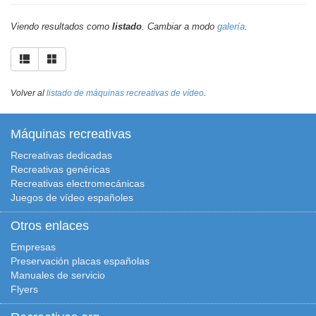
Viendo resultados como
listado
. Cambiar a modo
galería
.
Volver al
listado de máquinas recreativas de vídeo
.
Máquinas recreativas
Recreativas dedicadas
Recreativas genéricas
Recreativas electromecánicas
Juegos de vídeo españoles
Otros enlaces
Empresas
Preservación placas españolas
Manuales de servicio
Flyers