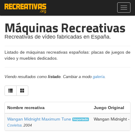
Toggl
navig
Máquinas Recreativas
Recreativas de vídeo fabricadas en España.
Listado de máquinas recreativas españolas: placas de juegos de
vídeo y muebles dedicados.
Viendo resultados como
listado
. Cambiar a modo
galería
.
Nombre recreativa
Juego Original
Wangan Midnight Maximum Tune
Wangan Midnight - 
Importado
Covielsa
. 2004