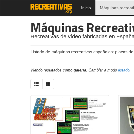
Inicio
Máquinas recreat
Máquinas Recreati
Recreativas de vídeo fabricadas en España
Listado de máquinas recreativas españolas: placas de
Viendo resultados como
galería
. Cambiar a modo
listado
.