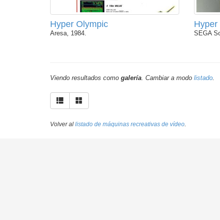
Hyper Olympic
Hyper 
Aresa, 1984.
SEGA So
Viendo resultados como
galería
. Cambiar a modo
listado
.
Volver al
listado de máquinas recreativas de vídeo
.