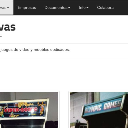
ivas
Empresas
Documentos
Info
Colabora
vas
.
 juegos de vídeo y muebles dedicados.