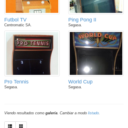
Futbol TV
Ping Pong II
Centromatic SA.
Segasa.
Pro Tennis
World Cup
Segasa.
Segasa.
Viendo resultados como
galería
. Cambiar a modo
listado
.