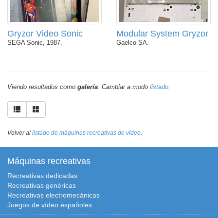
Gryzor Video Sonic
Modular System Gryzor
SEGA Sonic, 1987.
Gaelco SA.
Viendo resultados como
galería
. Cambiar a modo
listado
.
Volver al
listado de máquinas recreativas de vídeo
.
Máquinas recreativas
Recreativas dedicadas
Recreativas genéricas
Recreativas electromecánicas
Juegos de vídeo españoles