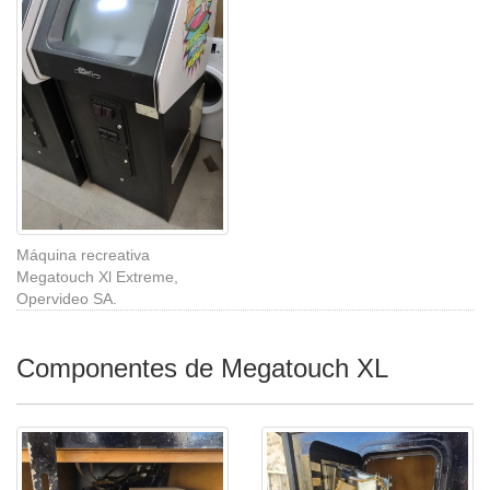
Máquina recreativa
Megatouch Xl Extreme,
Opervideo SA.
Componentes de Megatouch XL