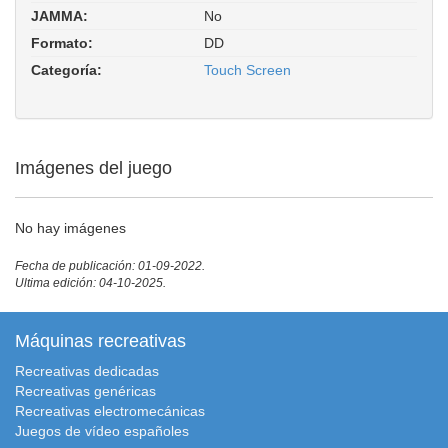
JAMMA:
No
Formato:
DD
Categoría:
Touch Screen
Imágenes del juego
No hay imágenes
Fecha de publicación: 01-09-2022.
Ultima edición: 04-10-2025.
Máquinas recreativas
Recreativas dedicadas
Recreativas genéricas
Recreativas electromecánicas
Juegos de vídeo españoles