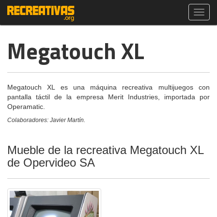
Toggl
navig
Megatouch XL
Megatouch XL es una máquina recreativa multijuegos con
pantalla táctil de la empresa Merit Industries, importada por
Operamatic.
Colaboradores: Javier Martín.
Mueble de la recreativa Megatouch XL
de Opervideo SA