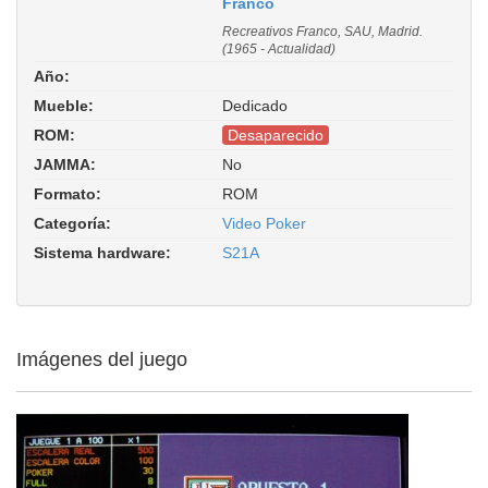
Franco
Recreativos Franco, SAU, Madrid.
(1965 - Actualidad)
Año:
Mueble:
Dedicado
ROM:
Desaparecido
JAMMA:
No
Formato:
ROM
Categoría:
Video Poker
Sistema hardware:
S21A
Imágenes del juego