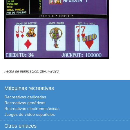
Fecha de publicación: 28-07-2020.
Máquinas recreativas
Recreativas dedicadas
Recreativas genéricas
Recreativas electromecánicas
Juegos de vídeo españoles
Otros enlaces