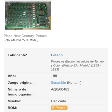
Placa New Century, Petaco.
Foto:
Marcos75 (AUMAP)
Fabricante:
Petaco
Proyectos Electromecanicos de Tanteo
y Color. (Petaco SA), Madrid. (1958 -
1983)
Año:
1981
Juego original:
Scramble
(Konami)
Número de
A/20/00463
homologación:
Mueble:
Dedicado
ROM:
E.Parcial