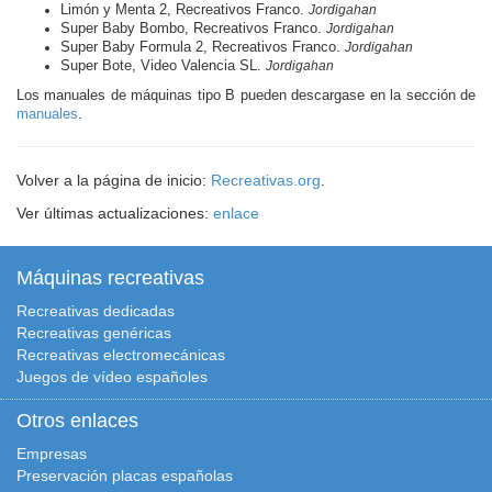
Limón y Menta 2, Recreativos Franco.
Jordigahan
Super Baby Bombo, Recreativos Franco.
Jordigahan
Super Baby Formula 2, Recreativos Franco.
Jordigahan
Super Bote, Video Valencia SL.
Jordigahan
Los manuales de máquinas tipo B pueden descargase en la sección de
manuales
.
Volver a la página de inicio:
Recreativas.org
.
Ver últimas actualizaciones:
enlace
Máquinas recreativas
Recreativas dedicadas
Recreativas genéricas
Recreativas electromecánicas
Juegos de vídeo españoles
Otros enlaces
Empresas
Preservación placas españolas