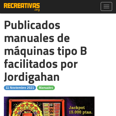
Toggl
navig
Publicados
manuales de
máquinas tipo B
facilitados por
Jordigahan
11 Noviembre 2021
Manuales