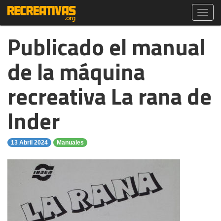
Toggl
navig
Publicado el manual
de la máquina
recreativa La rana de
Inder
13 Abril 2024
Manuales