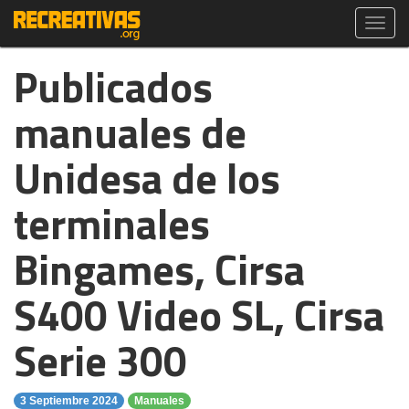
Toggl
navig
Publicados
manuales de
Unidesa de los
terminales
Bingames, Cirsa
S400 Video SL, Cirsa
Serie 300
3 Septiembre 2024
Manuales