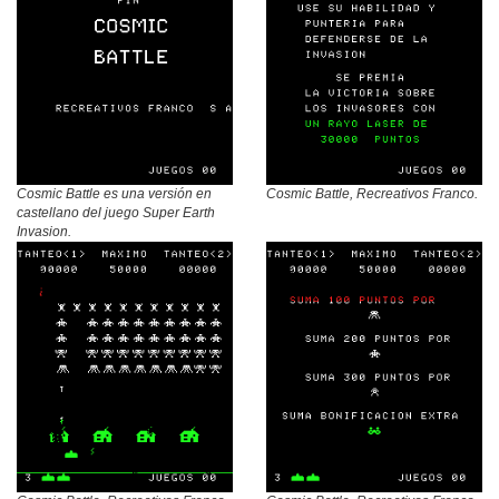
Cosmic Battle es una versión en
Cosmic Battle, Recreativos Franco.
castellano del juego Super Earth
Invasion.