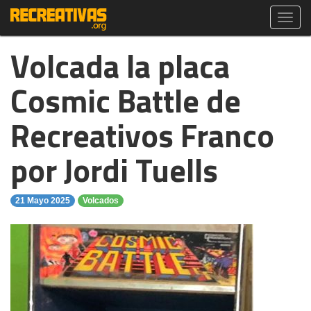
Toggl
navig
Volcada la placa
Cosmic Battle de
Recreativos Franco
por Jordi Tuells
21 Mayo 2025
Volcados