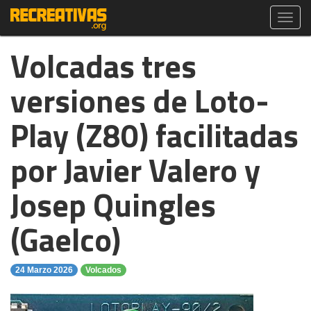
Toggl
navig
Volcadas tres
versiones de Loto-
Play (Z80) facilitadas
por Javier Valero y
Josep Quingles
(Gaelco)
24 Marzo 2026
Volcados