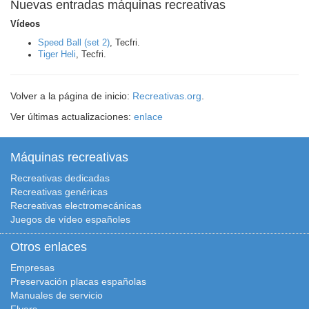
Nuevas entradas máquinas recreativas
Vídeos
Speed Ball (set 2)
, Tecfri.
Tiger Heli
, Tecfri.
Volver a la página de inicio:
Recreativas.org
.
Ver últimas actualizaciones:
enlace
Máquinas recreativas
Recreativas dedicadas
Recreativas genéricas
Recreativas electromecánicas
Juegos de vídeo españoles
Otros enlaces
Empresas
Preservación placas españolas
Manuales de servicio