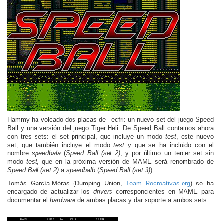
Hammy ha volcado dos placas de Tecfri: un nuevo set del juego Speed
Ball y una versión del juego Tiger Heli. De Speed Ball contamos ahora
con tres sets: el set principal, que incluye un modo
test
, este nuevo
set, que también incluye el modo
test
y que se ha incluido con el
nombre
speedbala
(
Speed Ball (set 2)
, y por último un tercer set sin
modo
test
, que en la próxima versión de MAME será renombrado de
Speed Ball (set 2)
a
speedbalb
(
Speed Ball (set 3)
).
Tomás García-Méras (Dumping Union,
Team Recreativas.org
) se ha
encargado de actualizar los
drivers
correspondientes en MAME para
documentar el
hardware
de ambas placas y dar soporte a ambos sets.