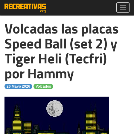
Toggl
navig
Volcadas las placas
Speed Ball (set 2) y
Tiger Heli (Tecfri)
por Hammy
26 Mayo 2026
Volcados