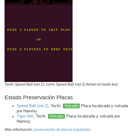
Tanto Speed Ball (set 1), como Speed Ball (set 2) tienen el modo test.
Estado Preservación Placas
Speed Ball (set 2)
, Tecfri.
Volcado
Placa localizada y volcada
por Hammy.
Tiger Heli
, Tecfri.
Volcado
Placa localizada y volcada por
Hammy.
Más información:
preservación de placas españolas