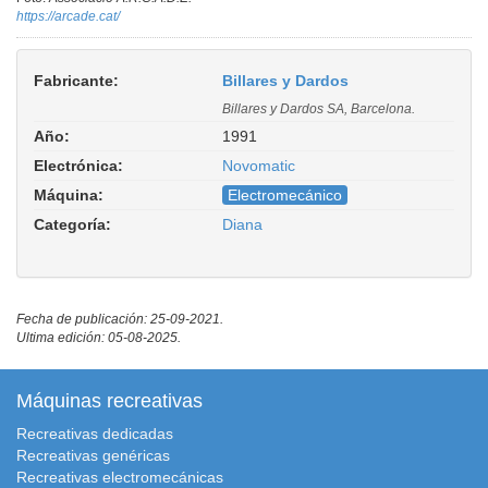
https://arcade.cat/
Fabricante:
Billares y Dardos
Billares y Dardos SA, Barcelona.
Año:
1991
Electrónica:
Novomatic
Máquina:
Electromecánico
Categoría:
Diana
Fecha de publicación: 25-09-2021.
Ultima edición: 05-08-2025.
Máquinas recreativas
Recreativas dedicadas
Recreativas genéricas
Recreativas electromecánicas