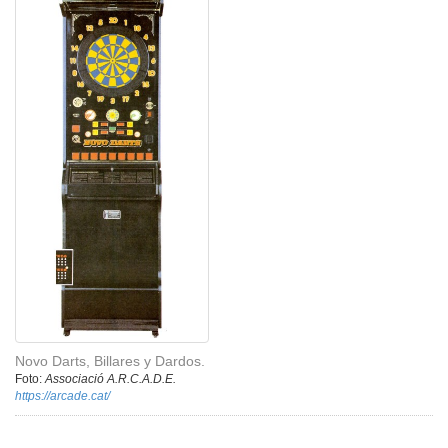
Novo Darts, Billares y Dardos.
Foto:
Associació A.R.C.A.D.E.
https://arcade.cat/