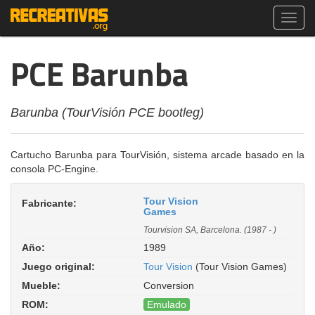
Toggl
navig
PCE Barunba
Barunba (TourVisión PCE bootleg)
Cartucho Barunba para TourVisión, sistema arcade basado en la
consola PC-Engine.
Tour Vision
Fabricante:
Games
Tourvision SA, Barcelona. (1987 - )
Año:
1989
Juego original:
Tour Vision
(Tour Vision Games)
Mueble:
Conversion
ROM:
Emulado