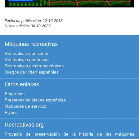
Fecha de publicación: 12-10-2018.
Ultima edición: 30-10-2023.
Máquinas recreativas
Recreativas dedicadas
Recreativas genéricas
Recreativas electromecánicas
Juegos de vídeo españoles
Otros enlaces
Empresas
Preservación placas españolas
Manuales de servicio
Flyers
Recreativas.org
Proyecto de preservación de la historia de las máquinas