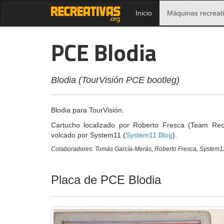
Inicio
Máquinas recreat
PCE Blodia
Blodia (TourVisión PCE bootleg)
Blodia para TourVisión.
Cartucho localizado por Roberto Fresca (Team Rec
volcado por System11 (
System11 Blog
).
Colaboradores: Tomás García-Merás, Roberto Fresca, System1
Placa de PCE Blodia