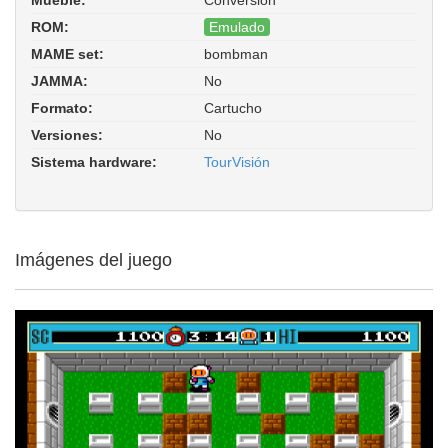
ROM:
Emulado
MAME set:
bombman
Bomberman (TourVisión PCE bootleg).
JAMMA:
No
ROM Parent: tourvis. Driver:
hash/pce_tourvision.xml
Formato:
Cartucho
Versiones:
No
Sistema hardware:
TourVisión
Imágenes del juego