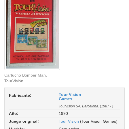
Cartucho Bomber Man,
TourVisión.
Tour Vision
Fabricante:
Games
Tourvision SA, Barcelona. (1987 - )
Año:
1990
Juego original:
Tour Vision
(Tour Vision Games)
Mueble:
Conversion