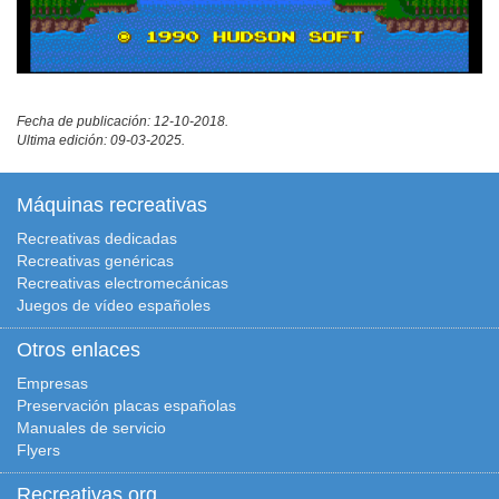
Fecha de publicación: 12-10-2018.
Ultima edición: 09-03-2025.
Máquinas recreativas
Recreativas dedicadas
Recreativas genéricas
Recreativas electromecánicas
Juegos de vídeo españoles
Otros enlaces
Empresas
Preservación placas españolas
Manuales de servicio
Flyers
Recreativas.org