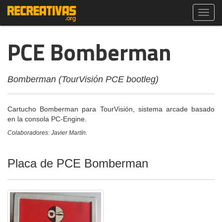
Toggl
navig
PCE Bomberman
Bomberman (TourVisión PCE bootleg)
Cartucho Bomberman para TourVisión, sistema arcade basado
en la consola PC-Engine.
Colaboradores: Javier Martín.
Placa de PCE Bomberman