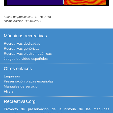
Fecha de publicación: 12-10-2018.
Ultima edición: 30-10-2023.
Máquinas recreativas
Recreativas dedicadas
Recreativas genéricas
Recreativas electromecánicas
Juegos de vídeo españoles
Otros enlaces
Empresas
Preservación placas españolas
Manuales de servicio
Flyers
Recreativas.org
Proyecto de preservación de la historia de las máquinas