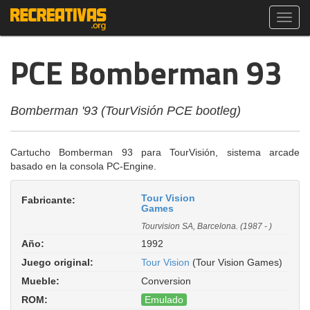
Toggl
navig
PCE Bomberman 93
Bomberman '93 (TourVisión PCE bootleg)
Cartucho Bomberman 93 para TourVisión, sistema arcade
basado en la consola PC-Engine.
Tour Vision
Fabricante:
Games
Tourvision SA, Barcelona. (1987 - )
Año:
1992
Juego original:
Tour Vision
(Tour Vision Games)
Mueble:
Conversion
ROM:
Emulado