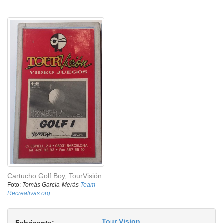
Cartucho Golf Boy, TourVisión.
Foto:
Tomás García-Merás
Team
Recreativas.org
Tour Vision
Fabricante: