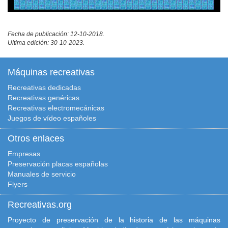
Fecha de publicación: 12-10-2018.
Ultima edición: 30-10-2023.
Máquinas recreativas
Recreativas dedicadas
Recreativas genéricas
Recreativas electromecánicas
Juegos de vídeo españoles
Otros enlaces
Empresas
Preservación placas españolas
Manuales de servicio
Flyers
Recreativas.org
Proyecto de preservación de la historia de las máquinas