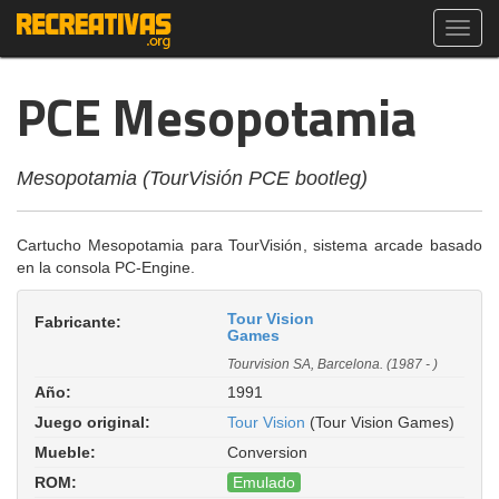
Toggl
navig
PCE Mesopotamia
Mesopotamia (TourVisión PCE bootleg)
Cartucho Mesopotamia para TourVisión, sistema arcade basado
en la consola PC-Engine.
Tour Vision
Fabricante:
Games
Tourvision SA, Barcelona. (1987 - )
Año:
1991
Juego original:
Tour Vision
(Tour Vision Games)
Mueble:
Conversion
ROM:
Emulado