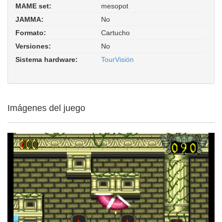
MAME set:
mesopot
Mesopotamia (TourVisión PCE
JAMMA:
No
bootleg). ROM Parent: tourvis. Driver:
hash/pce_tourvision.xml
Formato:
Cartucho
Versiones:
No
Sistema hardware:
TourVisión
Imágenes del juego