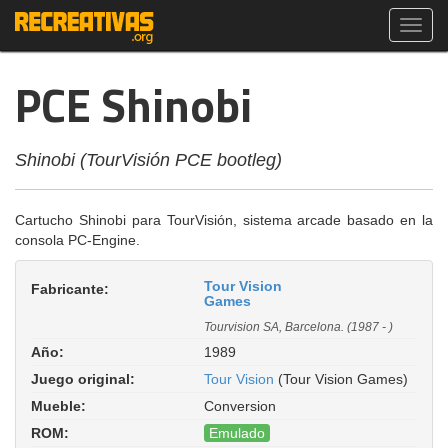
Toggl
navig
PCE Shinobi
Shinobi (TourVisión PCE bootleg)
Cartucho Shinobi para TourVisión, sistema arcade basado en la
consola PC-Engine.
Tour Vision
Fabricante:
Games
Tourvision SA, Barcelona. (1987 - )
Año:
1989
Juego original:
Tour Vision
(Tour Vision Games)
Mueble:
Conversion
ROM:
Emulado