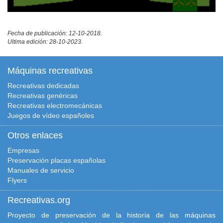
Fecha de publicación: 12-10-2018.
Ultima edición: 28-10-2023.
Máquinas recreativas
Recreativas dedicadas
Recreativas genéricas
Recreativas electromecánicas
Juegos de vídeo españoles
Otros enlaces
Empresas
Preservación placas españolas
Manuales de servicio
Flyers
Recreativas.org
Proyecto de preservación de la historia de las máquinas