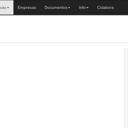
ivas
Empresas
Documentos
Info
Colabora