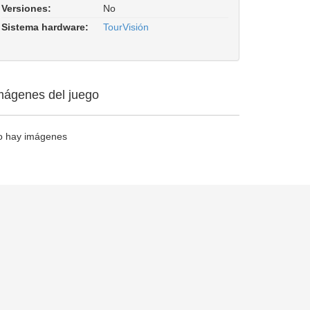
Versiones:
No
Sistema hardware:
TourVisión
mágenes del juego
o hay imágenes