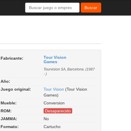
Buscar
Tour Vision
Fabricante:
Games
Tourvision SA, Barcelona. (1987
- )
Año:
Juego original:
Tour Vision
(Tour Vision
Games)
Mueble:
Conversion
ROM:
Desaparecido
JAMMA:
No
Formato:
Cartucho