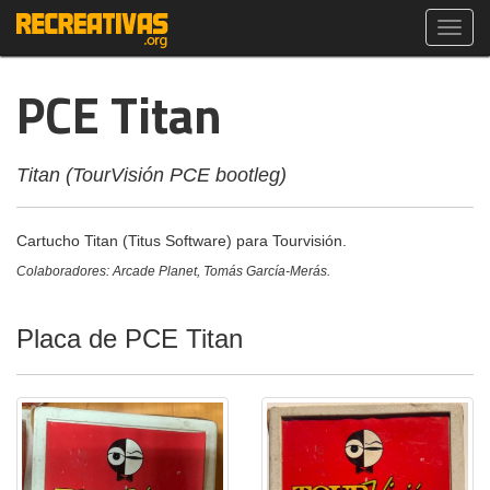
Toggl
navig
PCE Titan
Titan (TourVisión PCE bootleg)
Cartucho Titan (Titus Software) para Tourvisión.
Colaboradores: Arcade Planet, Tomás García-Merás.
Placa de PCE Titan