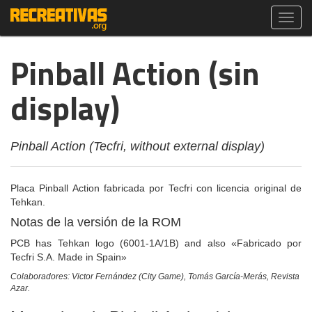
Toggl
navig
Pinball Action (sin
display)
Pinball Action (Tecfri, without external display)
Placa Pinball Action fabricada por Tecfri con licencia original de
Tehkan.
Notas de la versión de la ROM
PCB has Tehkan logo (6001-1A/1B) and also «Fabricado por
Tecfri S.A. Made in Spain»
Colaboradores: Victor Fernández (City Game), Tomás García-Merás, Revista
Azar.