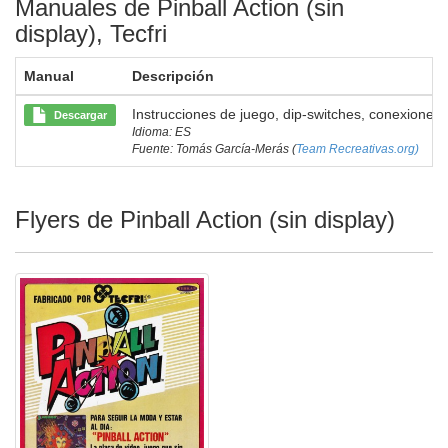
Manuales de Pinball Action (sin
display), Tecfri
Manual
Descripción
Instrucciones de juego, dip-switches, conexiones.
Descargar
Idioma: ES
Fuente: Tomás García-Merás (
Team Recreativas.org)
Flyers de Pinball Action (sin display)